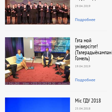
29.04.2019
Подробнее
Гэта мой
універсітэт!
(Тэлерадыёкампан
Гомель)
19.04.2019
Подробнее
Міс ГДУ 2018
25.04.2018