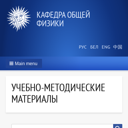
КАФЕДРА ОБЩЕЙ
ФИЗИКИ
Main menu
УЧЕБНО-МЕТОДИЧЕСКИЕ
МАТЕРИАЛЫ
SEARCH
Search