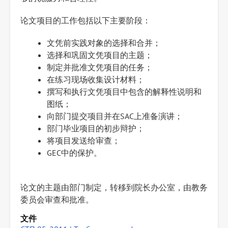
论文项目的工作包括以下主要阶段：
文凭前实践对象的选择和合并；
选择和巩固文凭项目的主题；
制定并批准文凭项目的任务；
在练习现场收集设计材料；
撰写和执行文凭项目中包含的解释性说明和
图纸；
向部门提交项目并在SAC上准备演讲；
部门毕业项目的初步辩护；
将项目发送给审查；
GEC中的保护。
论文的主题由部门制定，转移到院长办公室，由教务
委员会审查和批准。
文件