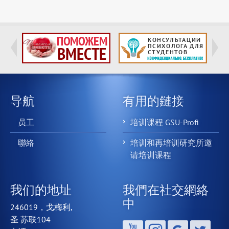
导航
有用的鏈接
员工
培训课程 GSU-Profi
聯絡
培训和再培训研究所邀
请培训课程
我们的地址
我們在社交網絡
中
246019，戈梅利,
圣 苏联104